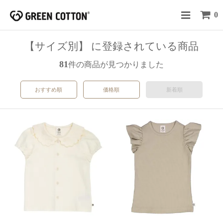
0
【サイズ別】 に登録されている商品
81
件の商品が見つかりました
おすすめ順
価格順
新着順