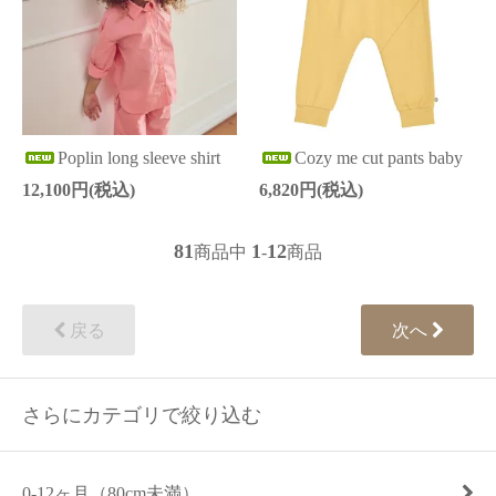
Poplin long sleeve shirt
Cozy me cut pants baby
12,100円(税込)
6,820円(税込)
81
1
12
商品中
-
商品
戻る
次へ
さらにカテゴリで絞り込む
0-12ヶ月（80cm未満）