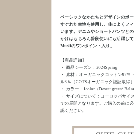
ベーシックなかたちとデザインのボー
すぐれた生地を使用し、体によくフィ
います。デニムやショートパンツとの
かけはもちろん普段使いにも活躍して
Musliのワンポイント入り。
【商品詳細】
・ 商品シーズン：2024Spring
・ 素材：オーガニックコットン97％
ル3％（GOTSオーガニック認証取得
・ カラー：1color（Desert green/ Bals
・ サイズについて：ヨーロッパサイ
での展開となります。ご購入の前に必
認ください。