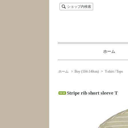
ショップ内検索
ホーム
ホーム
>
Boy (104-140cm)
>
T-shirt / Tops
Stripe rib short sleeve T