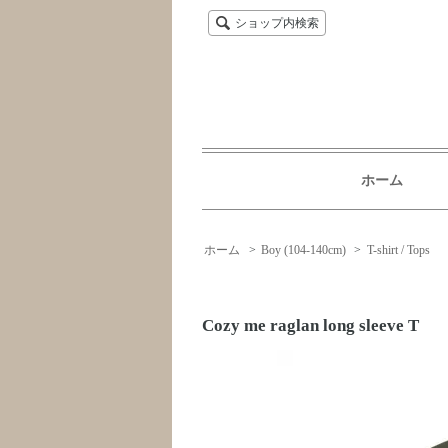
ショップ内検索
ホーム
ホーム
>
Boy (104-140cm)
>
T-shirt / Tops
Cozy me raglan long sleeve T