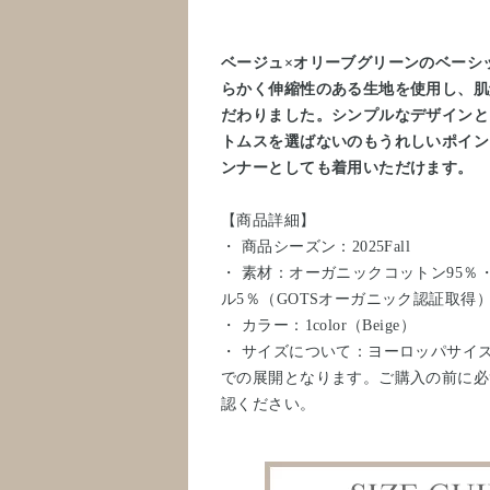
ベージュ×オリーブグリーンのベーシ
らかく伸縮性のある生地を使用し、肌
だわりました。シンプルなデザインと
トムスを選ばないのもうれしいポイン
ンナーとしても着用いただけます。
【商品詳細】
・ 商品シーズン：2025Fall
・ 素材：オーガニックコットン95％
ル5％（GOTSオーガニック認証取得
・ カラー：1color（Beige）
・ サイズについて：ヨーロッパサイ
での展開となります。ご購入の前に必
認ください。